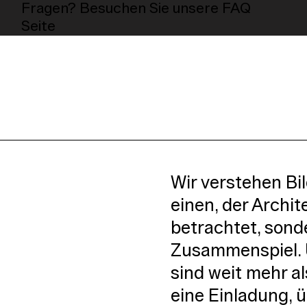
Fragen? Besuchen Sie unsere FAQ
Seite
Wir verstehen Bi
einen, der Archit
betrachtet, sonde
Zusammenspiel. 
sind weit mehr al
eine Einladung, ü