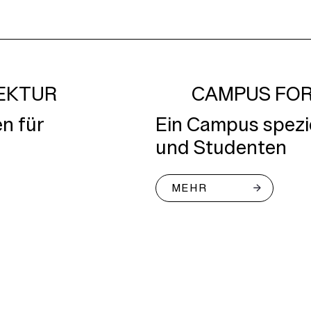
TEKTUR
CAMPUS FOR
en für
Ein Campus spezie
und Studenten
MEHR