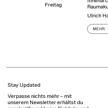
Innenarc
Freitag
Raumakus
Ulrich H
MEHR
Stay Updated
Verpasse nichts mehr – mit
unserem Newsletter erhältst du