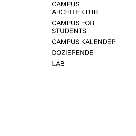
CAMPUS
ARCHITEKTUR
CAMPUS FOR
STUDENTS
CAMPUS KALENDER
DOZIERENDE
LAB
WORKSHOPS
EVENTS / EXHIBITIONS
BLOG
CONTACT