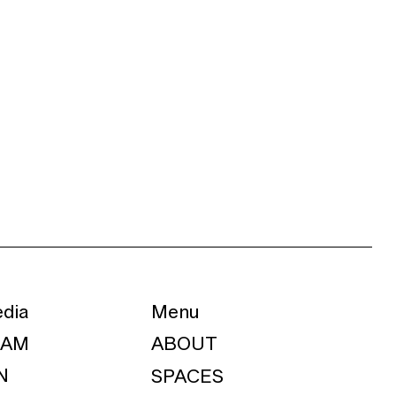
Menu
edia
ABOUT
RAM
N
SPACES