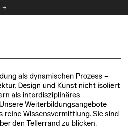
ldung als dynamischen Prozess –
ektur, Design und Kunst nicht isoliert
rn als interdisziplinäres
Unsere Weiterbildungsangebote
s reine Wissensvermittlung. Sie sind
ber den Tellerrand zu blicken,