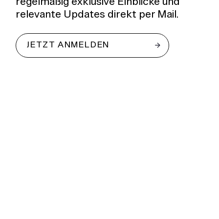
regelmäßig exklusive Einblicke und
relevante Updates direkt per Mail.
JETZT ANMELDEN