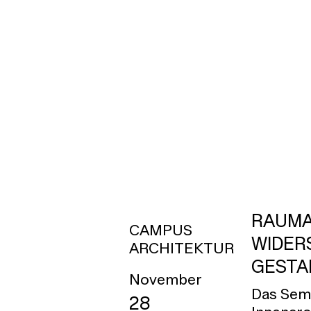
RAUMA
CAMPUS
WIDER
ARCHITEKTUR
GESTA
November
Das Semi
28