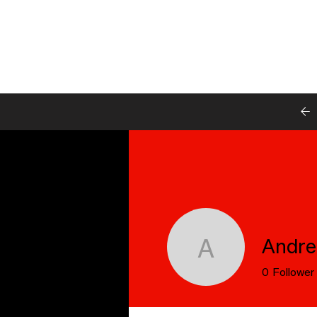
Andre
Andreas 
0
Follower