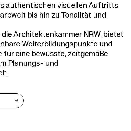
s authentischen visuellen Auftritts
arbwelt bis hin zu Tonalität und
ch die Architektenkammer NRW, bietet
enbare Weiterbildungspunkte und
e für eine bewusste, zeitgemäße
 im Planungs- und
ch.