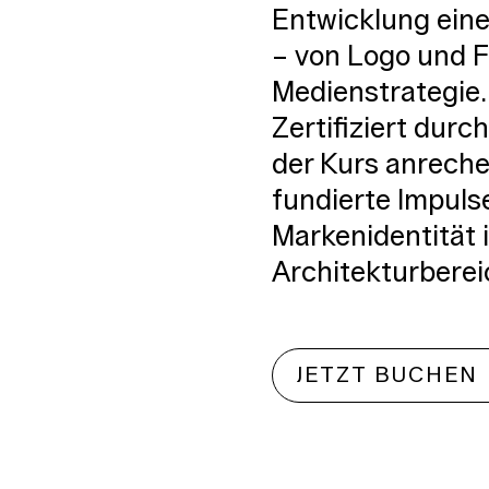
Entwicklung eine
– von Logo und F
Medienstrategie.
Zertifiziert dur
der Kurs anrech
fundierte Impuls
Markenidentität
Architekturberei
JETZT BUCHEN