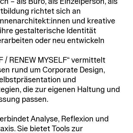
ch – als Büro, als Einzelperson, als
tbildung richtet sich an
 Innenarchitekt:innen und kreative
 ihre gestalterische Identität
erarbeiten oder neu entwickeln
 / RENEW MYSELF“ vermittelt
sen rund um Corporate Design,
Selbstpräsentation und
egien, die zur eigenen Haltung und
assung passen.
verbindet Analyse, Reflexion und
axis. Sie bietet Tools zur