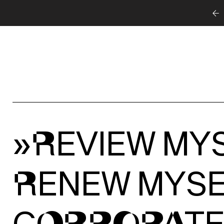
»REVIEW MYS
RENEW MYSE