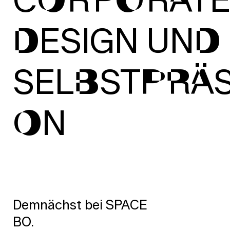
CORPORAT
DESIGN UND
SELBSTPRÄS
ON
Demnächst bei SPACE
BO.