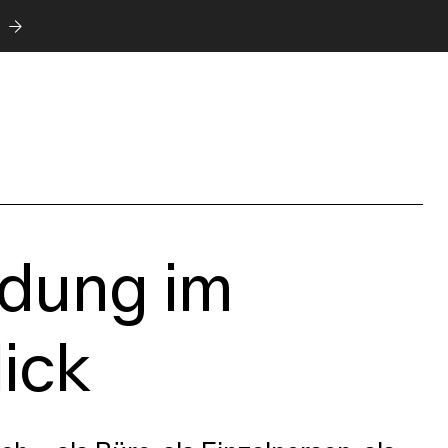
ldung im
ick