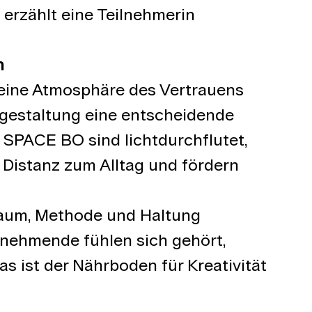
rzählt eine Teilnehmerin 
n
 eine Atmosphäre des Vertrauens 
mgestaltung eine entscheidende 
SPACE BO sind lichtdurchflutet, 
n Distanz zum Alltag und fördern 
aum, Methode und Haltung 
lnehmende fühlen sich gehört, 
s ist der Nährboden für Kreativität 