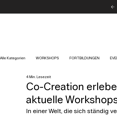
Alle Kategorien
WORKSHOPS
FORTBILDUNGEN
EVE
4 Min. Lesezeit
Co-Creation erlebe
aktuelle Workshop
In einer Welt, die sich ständig v