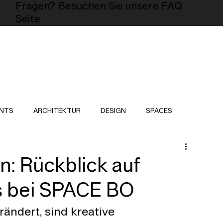
Fragen? Besuchen Sie unsere FAQ
Seite
NTS
ARCHITEKTUR
DESIGN
SPACES
n: Rückblick auf
s bei SPACE BO
erändert, sind kreative 