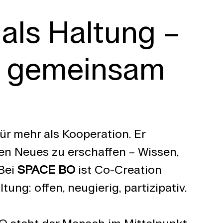
als Haltung – 
 gemeinsam 
für mehr als Kooperation. Er 
n Neues zu erschaffen – Wissen, 
Bei 
SPACE BO
 ist Co-Creation 
ung: offen, neugierig, partizipativ.