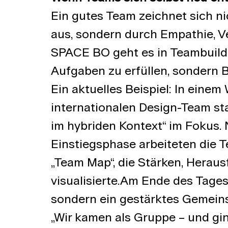
Ein gutes Team zeichnet sich n
aus, sondern durch Empathie, V
SPACE BO geht es in Teambuild
Aufgaben zu erfüllen, sondern 
Ein aktuelles Beispiel: In eine
internationalen Design-Team s
im hybriden Kontext“ im Fokus. 
Einstiegsphase arbeiteten die T
„Team Map“, die Stärken, Herau
visualisierte.Am
 Ende des Tages 
sondern ein gestärktes Gemein
„Wir kamen als Gruppe – und gi