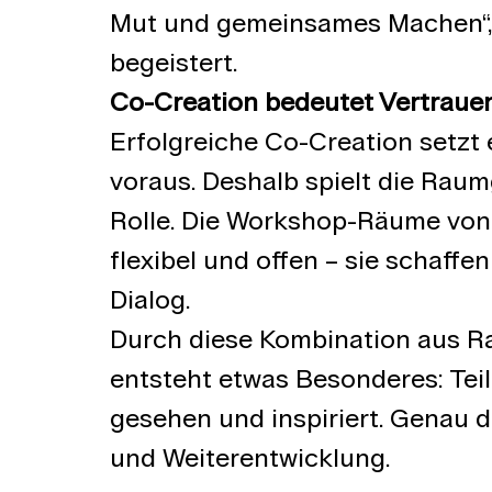
Mut und gemeinsames Machen“, e
begeistert.
Co-Creation bedeutet Vertraue
Erfolgreiche Co-Creation setzt
voraus. Deshalb spielt die Rau
Rolle. Die Workshop-Räume von 
flexibel und offen – sie schaffe
Dialog.
Durch diese Kombination aus R
entsteht etwas Besonderes: Tei
gesehen und inspiriert. Genau da
und Weiterentwicklung.