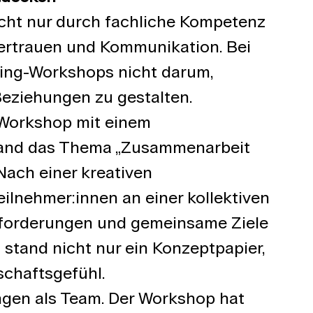
icht nur durch fachliche Kompetenz 
ertrauen und Kommunikation. Bei 
ing-Workshops nicht darum, 
Beziehungen zu gestalten.
m Workshop mit einem 
tand das Thema „Zusammenarbeit 
Nach einer kreativen 
eilnehmer:innen an einer kollektiven 
sforderungen und gemeinsame Ziele 
stand nicht nur ein Konzeptpapier, 
schaftsgefühl.
ngen als Team. Der Workshop hat 