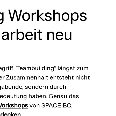
g Workshops 
rbeit neu 
griff „Teambuilding“ längst zum 
r Zusammenhalt entsteht nicht 
gabende, sondern durch 
edeutung haben. Genau das 
Workshops
 von SPACE BO.
tdecken