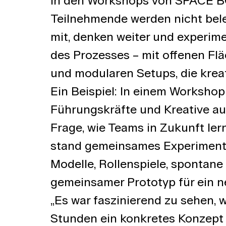
In den Workshops von SPACE BO
Teilnehmende werden nicht beleh
mit, denken weiter und experime
des Prozesses – mit offenen Fläc
und modularen Setups, die kreat
Ein Beispiel: In einem Workshop
Führungskräfte und Kreative au
Frage, wie Teams in Zukunft ler
stand gemeinsames Experiment
Modelle, Rollenspiele, spontane
gemeinsamer Prototyp für ein n
„Es war faszinierend zu sehen, wi
Stunden ein konkretes Konzept 