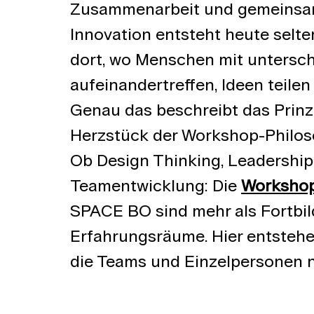
Zusammenarbeit und gemeinsame
Innovation entsteht heute selte
dort, wo Menschen mit untersch
aufeinandertreffen, Ideen teil
Genau das beschreibt das Prinzi
Herzstück der Workshop-Philos
Ob Design Thinking, Leadershi
Teamentwicklung: Die 
Workshop
SPACE BO sind mehr als Fortbil
Erfahrungsräume. Hier entstehen
die Teams und Einzelpersonen 