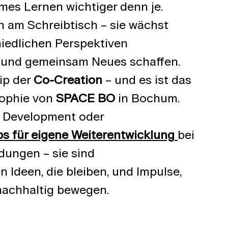
s Lernen wichtiger denn je. 
n am Schreibtisch – sie wächst 
iedlichen Perspektiven 
en und gemeinsam Neues schaffen. 
p der 
Co-Creation
 – und es ist das 
ophie von 
SPACE BO
 in Bochum.
p Development oder 
s für eigene Weiterentwicklung
bei 
dungen – sie sind 
 Ideen, die bleiben, und Impulse, 
nachhaltig bewegen.