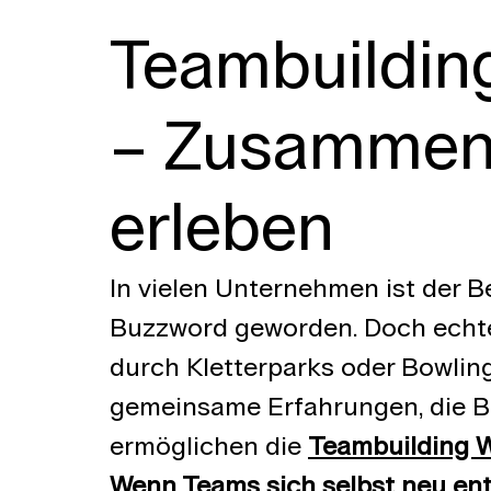
Teambuildin
– Zusammena
erleben
In vielen Unternehmen ist der Be
Buzzword geworden. Doch echte
durch Kletterparks oder Bowlin
gemeinsame Erfahrungen, die B
ermöglichen die 
Teambuilding 
Wenn Teams sich selbst neu en