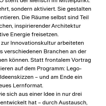
 steht der Mensch im Mittelpunkt. 
rt, sondern aktiviert. Sie gestalten 
ntieren. Die Räume selbst sind Teil 
hen, inspirierender Architektur 
ive Energie freisetzen.
 zur Innovationskultur arbeiteten 
s verschiedenen Branchen an der 
nen können. Statt frontalem Vortrag 
ieren auf dem Programm: Lego-
 Ideenskizzen – und am Ende ein 
eues Lernformat.
e sich aus einer Idee in nur drei 
entwickelt hat – durch Austausch, 